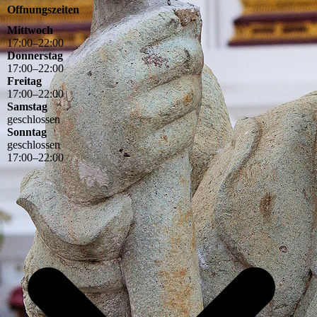
Offnungszeiten
Mittwoch
17
:
00
–
22
:
00
Donnerstag
17
:
00
–
22
:
00
Freitag
17
:
00
–
22
:
00
Samstag
geschlossen
Sonntag
geschlossen
17
:
00
–
22
:
00